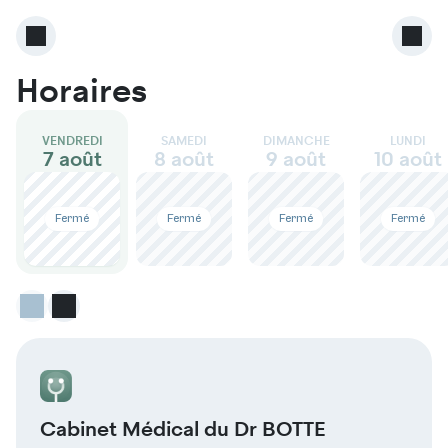
Horaires
VENDREDI
SAMEDI
DIMANCHE
LUNDI
7 août
8 août
9 août
10 août
Fermé
Fermé
Fermé
Fermé
Cabinet Médical du Dr BOTTE